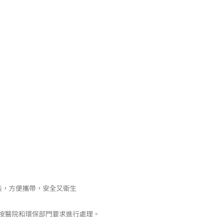
包裝，方便攜帶，安全又衛生
按醫院和環保部門要求進行處理。