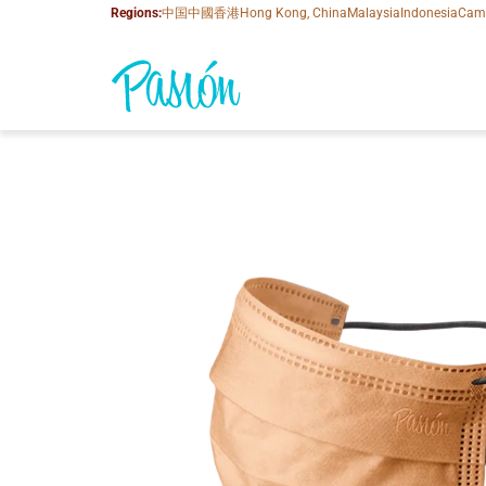
Regions:
中国
中國香港
Hong Kong, China
Malaysia
Indonesia
Cam
關於我們
產品系列